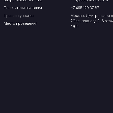
Посетители выставки
+7 495 120 37 87
Правила участия
Москва, Дмитровское ш.
7One, подъезд В, 6 этаж
Место проведения
/ я 11