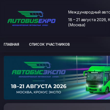
Международный авто
18 – 21 августа 2026,
Мероприятия
(Москва)
Организации
О сервисе
ГЛАВНАЯ
СПИСОК УЧАСТНИКОВ
Организациям
Контакты
Организаторам
СПРАВКА
Посетителям