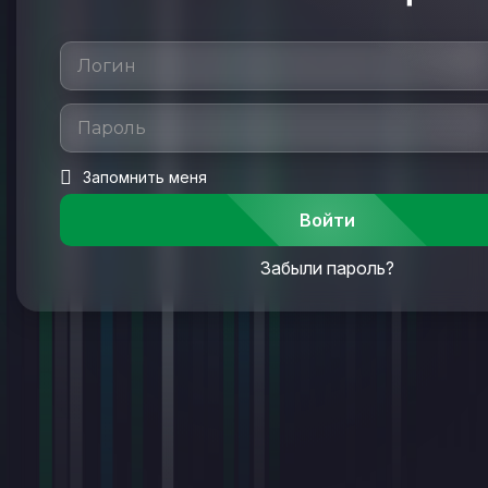
Запомнить меня
Войти
Забыли пароль?